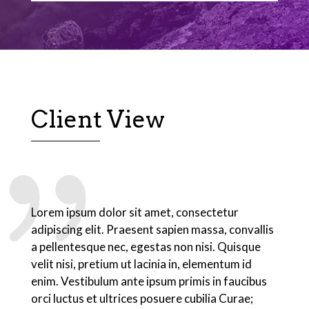
Client View
Lorem ipsum dolor sit amet, consectetur
adipiscing elit. Praesent sapien massa, convallis
a pellentesque nec, egestas non nisi. Quisque
velit nisi, pretium ut lacinia in, elementum id
enim. Vestibulum ante ipsum primis in faucibus
orci luctus et ultrices posuere cubilia Curae;