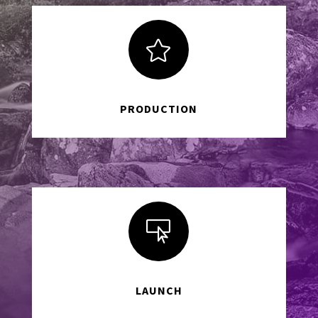

PRODUCTION

LAUNCH