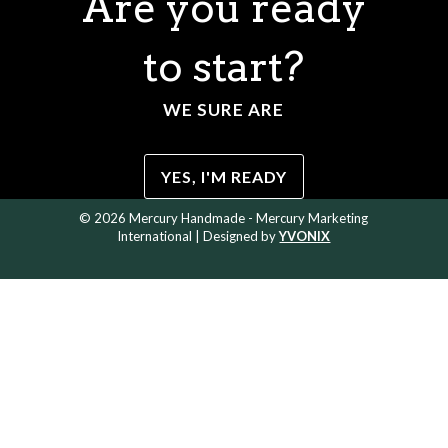
Are you ready
to start?
WE SURE ARE
YES, I'M READY
© 2026 Mercury Handmade - Mercury Marketing
International | Designed by
YVONIX