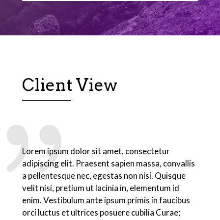
Client View
Lorem ipsum dolor sit amet, consectetur
adipiscing elit. Praesent sapien massa, convallis
a pellentesque nec, egestas non nisi. Quisque
velit nisi, pretium ut lacinia in, elementum id
enim. Vestibulum ante ipsum primis in faucibus
orci luctus et ultrices posuere cubilia Curae;