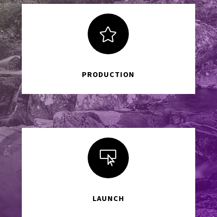

PRODUCTION

LAUNCH