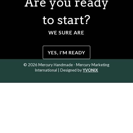
Are you ready
to start?
WE SURE ARE
YES, I'M READY
© 2026 Mercury Handmade - Mercury Marketing
International | Designed by
YVONIX