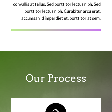
convallis at tellus. Sed porttitor lectus nibh. Sed
porttitor lectus nibh. Curabitur arcu erat,
accumsan id imperdiet et, porttitor at sem.
Our Process